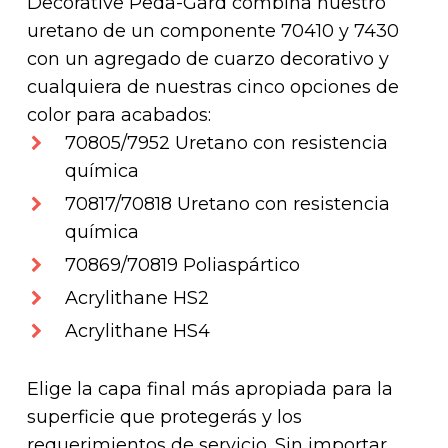
Decorative Peda-Gard combina nuestro
uretano de un componente 70410 y 7430
con un agregado de cuarzo decorativo y
cualquiera de nuestras cinco opciones de
color para acabados:
70805/7952 Uretano con resistencia
química
70817/70818 Uretano con resistencia
química
70869/70819 Poliaspártico
Acrylithane HS2
Acrylithane HS4
Elige la capa final más apropiada para la
superficie que protegerás y los
requerimientos de servicio. Sin importar