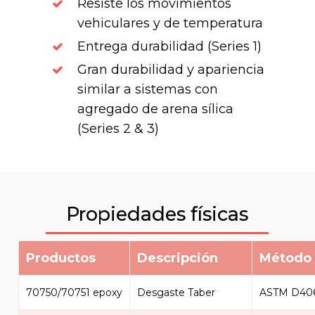
Resiste los movimientos
vehiculares y de temperatura
Entrega durabilidad (Series 1)
Gran durabilidad y apariencia
similar a sistemas con
agregado de arena sílica
(Series 2 & 3)
Propiedades físicas
Productos
Descripción
Método 
70750/70751 epoxy
Desgaste Taber
ASTM D40