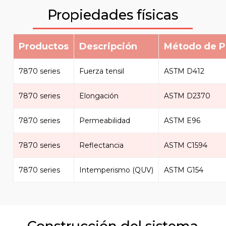
Propiedades físicas
Productos
Descripción
Método de P
7870 series
Fuerza tensil
ASTM D412
7870 series
Elongación
ASTM D2370
7870 series
Permeabilidad
ASTM E96
7870 series
Reflectancia
ASTM C1594
7870 series
Intemperismo (QUV)
ASTM G154