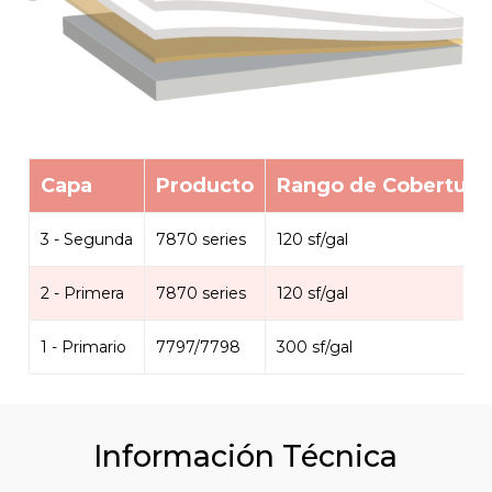
Capa
Producto
Rango de Cobertura
3 - Segunda
7870 series
120 sf/gal
2 - Primera
7870 series
120 sf/gal
1 - Primario
7797/7798
300 sf/gal
Información Técnica