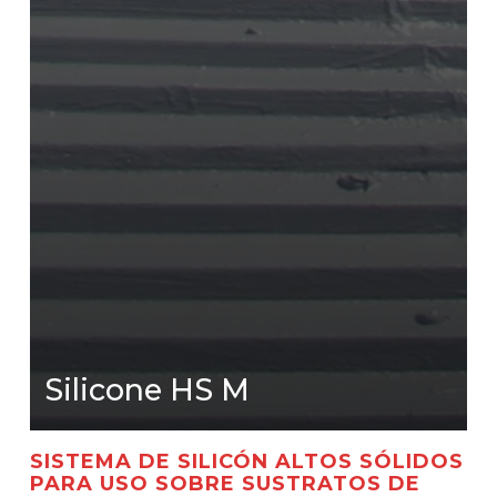
Silicone HS M
SISTEMA DE SILICÓN ALTOS SÓLIDOS
PARA USO SOBRE SUSTRATOS DE