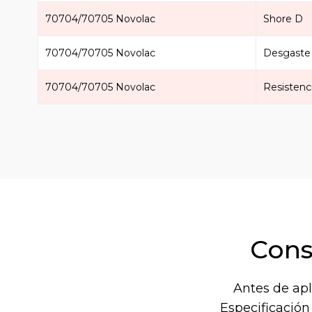
70704/70705 Novolac
Shore D
70704/70705 Novolac
Desgaste
70704/70705 Novolac
Resistenc
Cons
Antes de apl
Especificación