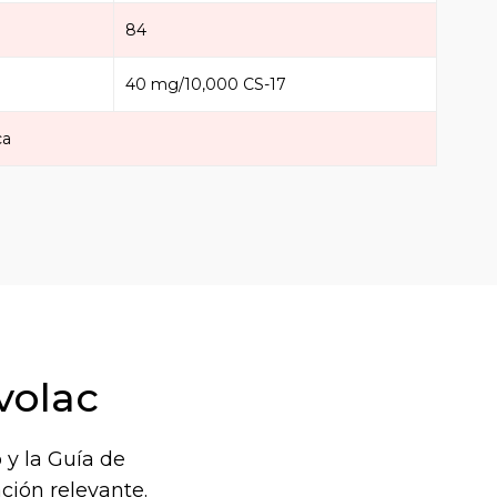
84
40 mg/10,000 CS-17
ca
volac
 y la Guía de
ción relevante.