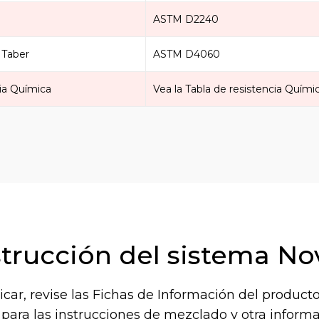
ASTM D2240
 Taber
ASTM D4060
ia Química
Vea la Tabla de resistencia Quími
trucción del sistema No
icar, revise las Fichas de Información del producto
 para las instrucciones de mezclado y otra informa