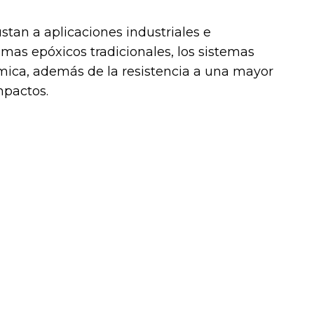
tan a aplicaciones industriales e
emas epóxicos tradicionales, los sistemas
mica, además de la resistencia a una mayor
mpactos.